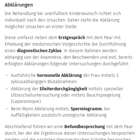
Abklärungen
Die Behandlung bei unerfülltem Kinderwunsch richtet sich
individuell nach den Ursachen. Daher steht die Abklärung
möglicher Ursachen an erster Stelle.
Diese umfasst neben dem
Erstgespräch
mit dem Paar mit
Erhebung der medizinischen Vorgeschichte die Durchführung
eines
diagnostischen Zyklus
. In diesem Rahmen werden
abhängig von der Anamnese, den Beschwerden und evtl. bereits
erfolgten Abklärungen folgende Untersuchungen durchgeführt:
Ausführliche
hormonelle Abklärung
der Frau mittels 3
zyklusabhängigen Blutabnahmen.
Abklärung der
Eileiterdurchgängigkeit
mittels spezieller
Ultraschalluntersuchung oder mittels Bauchspiegelung
(Laparoskopie).
Beim Mann Abklärung mittels
Spermiogramm
, bei
Auffälligkeiten zusätzlich urologische Abklärung.
Abschließend führen wir eine
Befundbesprechung
mit dem Paar
durch, bei der die Ergebnisse dieser Untersuchungen besprochen
werden und die nächsten therapeutischen Schritte besprochen