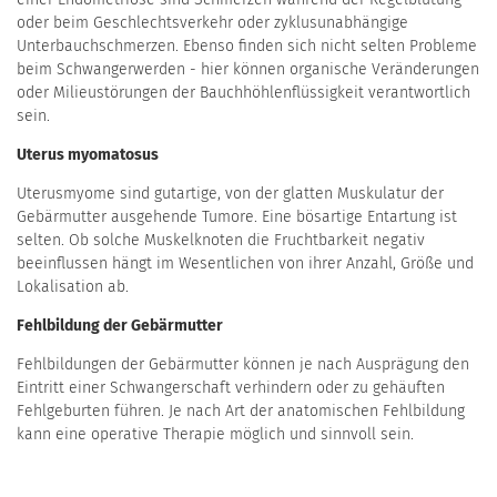
oder beim Geschlechtsverkehr oder zyklusunabhängige
Unterbauchschmerzen. Ebenso finden sich nicht selten Probleme
beim Schwangerwerden - hier können organische Veränderungen
oder Milieustörungen der Bauchhöhlenflüssigkeit verantwortlich
sein.
Uterus myomatosus
Uterusmyome sind gutartige, von der glatten Muskulatur der
Gebärmutter ausgehende Tumore. Eine bösartige Entartung ist
selten. Ob solche Muskelknoten die Fruchtbarkeit negativ
beeinflussen hängt im Wesentlichen von ihrer Anzahl, Größe und
Lokalisation ab.
Fehlbildung der Gebärmutter
Fehlbildungen der Gebärmutter können je nach Ausprägung den
Eintritt einer Schwangerschaft verhindern oder zu gehäuften
Fehlgeburten führen. Je nach Art der anatomischen Fehlbildung
kann eine operative Therapie möglich und sinnvoll sein.