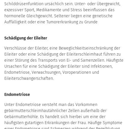
Schilddrüsenfunktion ursächlich sein. Unter- oder Übergewicht,
exzessiver Sport, Medikamente und Stress beeinflussen das
hormonelle Gleichgewicht. Seltener liegen eine genetische
Auffälligkeit oder eine Tumorerkrankung zu Grunde
Schädigung der Eileiter
Verschlüsse der Eileiter, eine Beweglichkeitseinschränkung der
Eileiter oder eine Schädigung der Eileiterschleimhaut führen zu
einer Störung des Transports von Ei- und Samenzellen. Häufigste
Ursachen für eine Schädigung der Eileiter sind Infektionen,
Endometriose, Verwachsungen, Voroperationen und
Eileiterschwangerschaften.
Endometriose
Unter Endometriose versteht man das Vorkommen
gebärmutterschleimhautähnlicher Zellen außerhalb der
Gebärmutterhöhle. Es handelt sich hierbei um eine der
häufigsten gutartigen Erkrankungen der Frau. Häufige Symptome
einer Endometriose sind Schmerzen während der Regelblutung