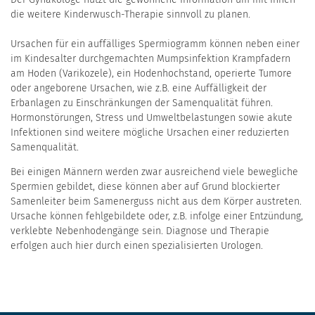
die weitere Kinderwusch-Therapie sinnvoll zu planen.
Ursachen für ein auffälliges Spermiogramm können neben einer
im Kindesalter durchgemachten Mumpsinfektion Krampfadern
am Hoden (Varikozele), ein Hodenhochstand, operierte Tumore
oder angeborene Ursachen, wie z.B. eine Auffälligkeit der
Erbanlagen zu Einschränkungen der Samenqualität führen.
Hormonstörungen, Stress und Umweltbelastungen sowie akute
Infektionen sind weitere mögliche Ursachen einer reduzierten
Samenqualität.
Bei einigen Männern werden zwar ausreichend viele bewegliche
Spermien gebildet, diese können aber auf Grund blockierter
Samenleiter beim Samenerguss nicht aus dem Körper austreten.
Ursache können fehlgebildete oder, z.B. infolge einer Entzündung,
verklebte Nebenhodengänge sein. Diagnose und Therapie
erfolgen auch hier durch einen spezialisierten Urologen.