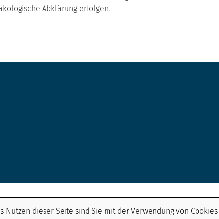
näkologische Abklärung erfolgen.
s Nutzen dieser Seite sind Sie mit der Verwendung von Cookies