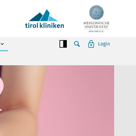
Login