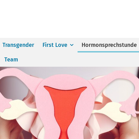
Transgender
First Love
Hormonsprechstunde
Team