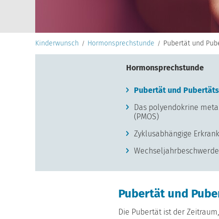
Kinderwunsch
Hormonsprechstunde
Pubertät und Pub
Hormonsprechstunde
Pubertät und Pubertät
Das polyendokrine meta
(PMOS)
Zyklusabhängige Erkran
Wechseljahrbeschwerd
Pubertät und Pube
Die Pubertät ist der Zeitrau