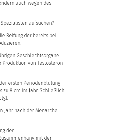
 sondern auch wegen des
 Spezialisten aufsuchen?
ie Reifung der bereits bei
oduzieren.
 übrigen Geschlechtsorgane
die Produktion von Testosteron
 der ersten Periodenblutung
zu 8 cm im Jahr. Schließlich
lgt.
sten Jahr nach der Menarche
ung der
 Zusammenhang mit der