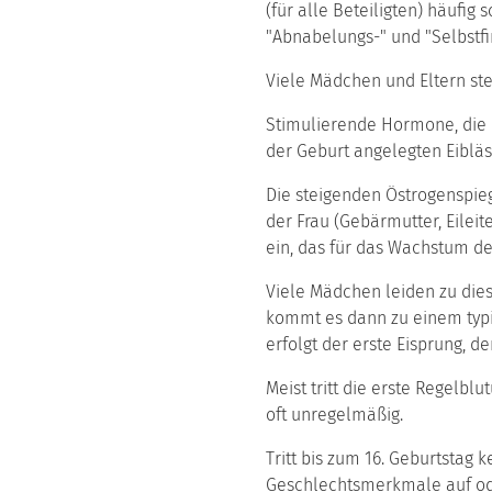
(für alle Beteiligten) häufi
"Abnabelungs-" und "Selbstfi
Viele Mädchen und Eltern ste
Stimulierende Hormone, die im
der Geburt angelegten Eibläs
Die steigenden Östrogenspie
der Frau (Gebärmutter, Eileit
ein, das für das Wachstum de
Viele Mädchen leiden zu dies
kommt es dann zu einem typi
erfolgt der erste Eisprung, 
Meist tritt die erste Regelbl
oft unregelmäßig.
Tritt bis zum 16. Geburtstag 
Geschlechtsmerkmale auf od